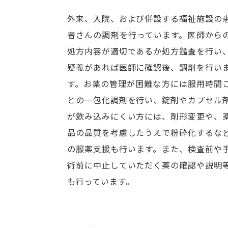
外来、入院、および併設する福祉施設の
者さんの調剤を行っています。医師から
処方内容が適切であるか処方鑑査を行い
疑義があれば医師に確認後、調剤を行い
す。お薬の管理が困難な方には服用時間
との一包化調剤を行い、錠剤やカプセル
が飲み込みにくい方には、剤形変更や、
品の品質を考慮したうえで粉砕化するな
の服薬支援も行います。また、検査前や
術前に中止していただく薬の確認や説明
も行っています。