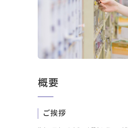
概要
ご挨拶