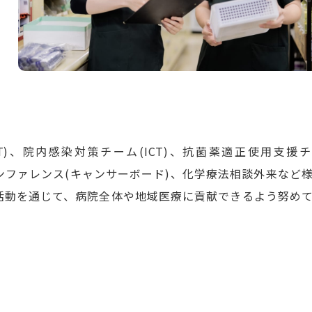
T)、院内感染対策チーム(ICT)、抗菌薬適正使用支援
ンファレンス(キャンサーボード)、化学療法相談外来など
活動を通じて、病院全体や地域医療に貢献できるよう努め