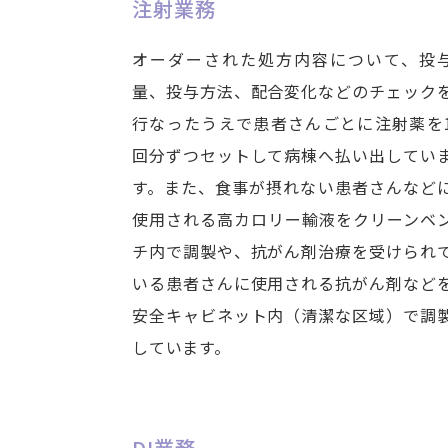
注射業務
オーダーされた処方内容について、投
量、投与方法、配合変化などのチェック
行なったうえで患者さんごとに注射薬を
回分ずつセットして病棟へ払い出してい
す。また、食事が摂れない患者さんなど
使用される高カロリー輸液をクリーンベ
チ内で調製や、抗がん剤治療を受けられ
いる患者さんに使用される抗がん剤など
安全キャビネット内（清潔な区域）で調
しています。
DI業務