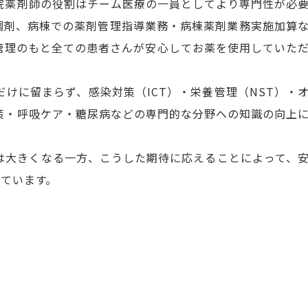
院薬剤師の役割はチーム医療の一員としてより専門性が必
調剤、病棟での薬剤管理指導業務・病棟薬剤業務実施加算
管理のもと全ての患者さんが安心してお薬を使用していた
けに留まらず、感染対策（ICT）・栄養管理（NST）・
策・呼吸ケア・糖尿病などの専門的な分野への知識の向上
は大きくなる一方、こうした期待に応えることによって、
えています。