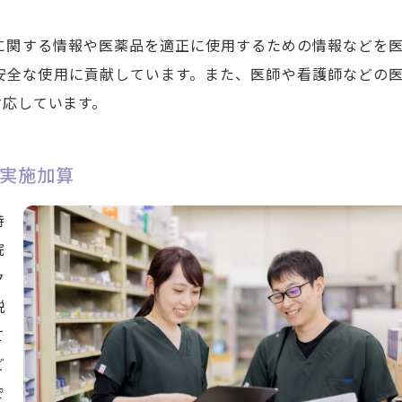
に関する情報や医薬品を適正に使用するための情報などを
安全な使用に貢献しています。また、医師や看護師などの
対応しています。
実施加算
持
院
ク
説
て
ど
で