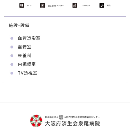
施設・設備
血管造影室
霊安室
栄養科
内視鏡室
TV透視室