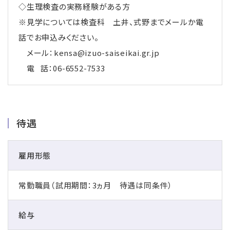
◇生理検査の実務経験がある方
※見学については検査科 土井、式野までメールか電
話でお申込みください。
メール：kensa@izuo-saiseikai.gr.jp
電 話：06-6552-7533
待遇
雇用形態
常勤職員（試用期間：3ヵ月 待遇は同条件）
給与