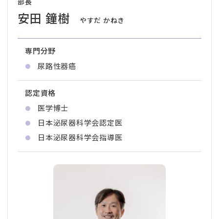
部長
安田 鐘樹
やすだ かねき
専門分野
尿路性器癌
認定資格
医学博士
日本泌尿器科学会認定医
日本泌尿器科学会指導医