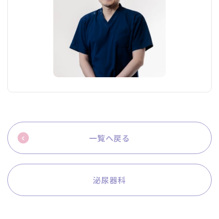
一覧へ戻る
泌尿器科