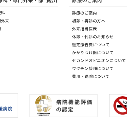
療科・専門外来・部門紹介
診療のご案内
療科
診療のご案内
門外来
初診・再診の方へ
門
外来担当医表
休診・代診のお知らせ
選定療養費について
かかりつけ医について
セカンドオピニオンについて
ワクチン接種について
費用・退院について