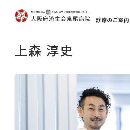
診療のご案内
上森 淳史