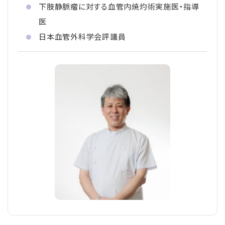
下肢静脈瘤に対する血管内焼灼術実施医・指導
医
日本血管外科学会評議員