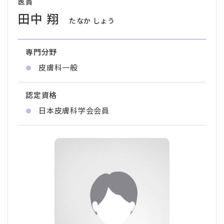
医員
田中 翔
たなか しょう
専門分野
皮膚科一般
認定資格
日本皮膚科学会会員