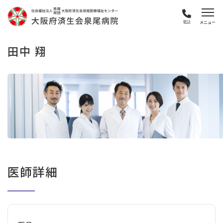
電話
田中 翔
医師詳細