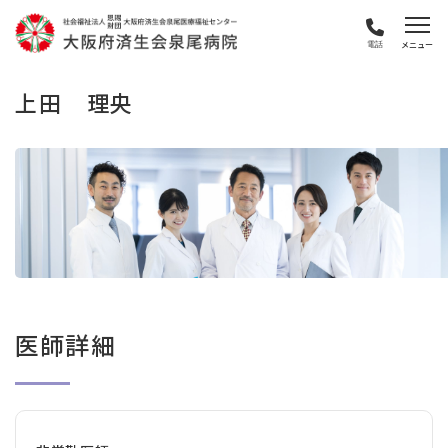
電話
上田 理央
医師詳細