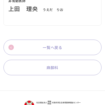
非常勤医師
上田 理央
うえだ りお
一覧へ戻る
麻酔科